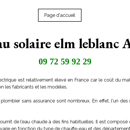
Page d'accueil
au solaire elm leblanc
09 72 59 92 29
ctrique est relativement élevé en France car le coût du maté
on les fabricants et les modèles.
 plombier sans assurance sont nombreux. En effet, l'un des 
ournit de l'eau chaude à des fins habituelles. Il est composé
arie en fonction du type de chauffe-eau et des départements o