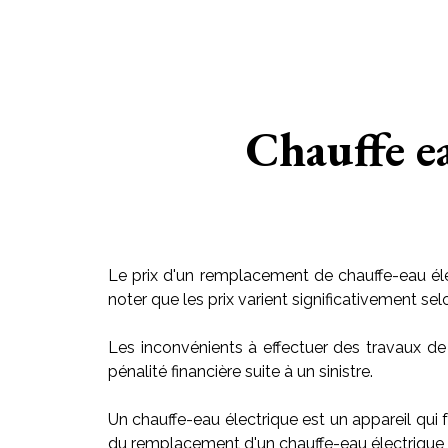
Chauffe e
Le prix d'un remplacement de chauffe-eau éle
noter que les prix varient significativement sel
Les inconvénients à effectuer des travaux de
pénalité financière suite à un sinistre.
Un chauffe-eau électrique est un appareil qui f
du remplacement d'un chauffe-eau électrique v