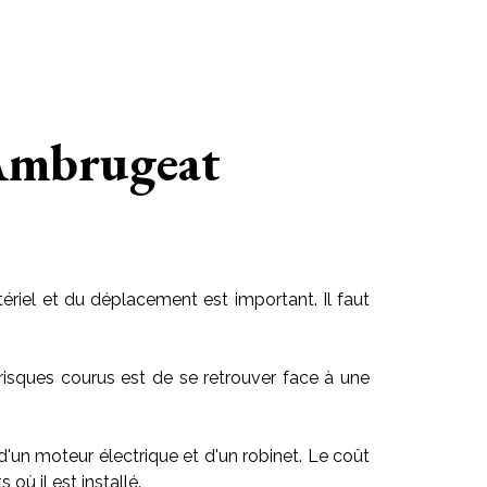
 Ambrugeat
riel et du déplacement est important. Il faut
risques courus est de se retrouver face à une
 d'un moteur électrique et d'un robinet. Le coût
ù il est installé.