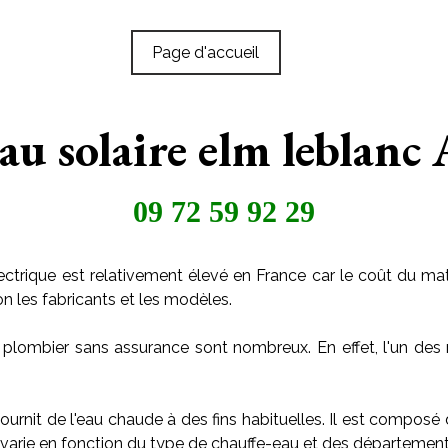
Page d'accueil
au solaire elm leblanc
09 72 59 92 29
ctrique est relativement élevé en France car le coût du maté
on les fabricants et les modèles.
 plombier sans assurance sont nombreux. En effet, l'un des 
ournit de l'eau chaude à des fins habituelles. Il est composé
arie en fonction du type de chauffe-eau et des départements o