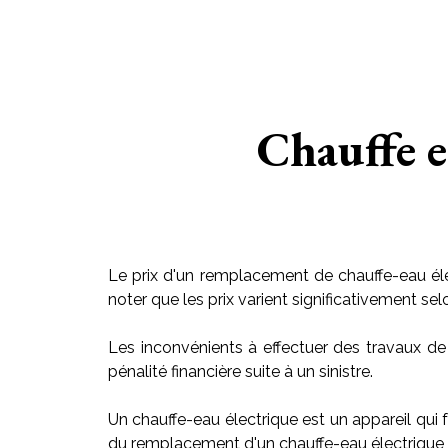
Chauffe e
Le prix d'un remplacement de chauffe-eau éle
noter que les prix varient significativement sel
Les inconvénients à effectuer des travaux de
pénalité financière suite à un sinistre.
Un chauffe-eau électrique est un appareil qui f
du remplacement d'un chauffe-eau électrique v