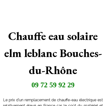
Chauffe eau solaire
elm leblanc Bouches-
du-Rhône
09 72 59 92 29
Le prix d'un remplacement de chauffe-eau électrique est
relativement élevé en France car le coût du matériel et