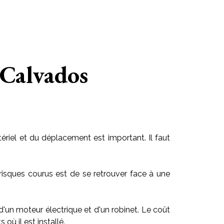
 Calvados
riel et du déplacement est important. Il faut
risques courus est de se retrouver face à une
 d'un moteur électrique et d'un robinet. Le coût
ù il est installé.