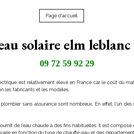
Page d'accueil
eau solaire elm leblanc
09 72 59 92 29
ctrique est relativement élevé en France car le coût du maté
on les fabricants et les modèles.
 plombier sans assurance sont nombreux. En effet, l'un des 
ournit de l'eau chaude à des fins habituelles. Il est composé
arie en fonction du type de chauffe-eau et des départements o