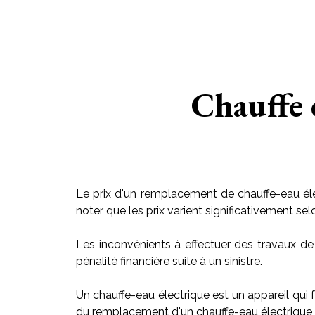
Chauffe 
Le prix d'un remplacement de chauffe-eau éle
noter que les prix varient significativement sel
Les inconvénients à effectuer des travaux de
pénalité financière suite à un sinistre.
Un chauffe-eau électrique est un appareil qui f
du remplacement d'un chauffe-eau électrique v