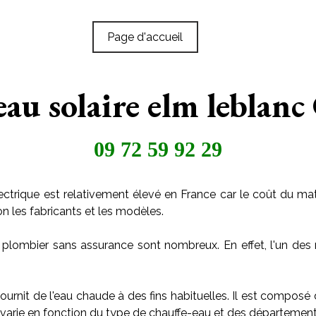
Page d'accueil
eau solaire elm leblanc
09 72 59 92 29
ctrique est relativement élevé en France car le coût du maté
on les fabricants et les modèles.
 plombier sans assurance sont nombreux. En effet, l'un des 
ournit de l'eau chaude à des fins habituelles. Il est composé
arie en fonction du type de chauffe-eau et des départements o