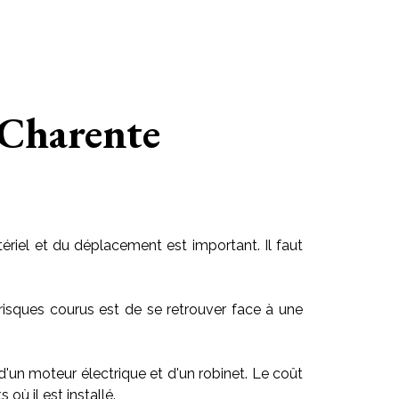
 Charente
riel et du déplacement est important. Il faut
risques courus est de se retrouver face à une
 d'un moteur électrique et d'un robinet. Le coût
ù il est installé.