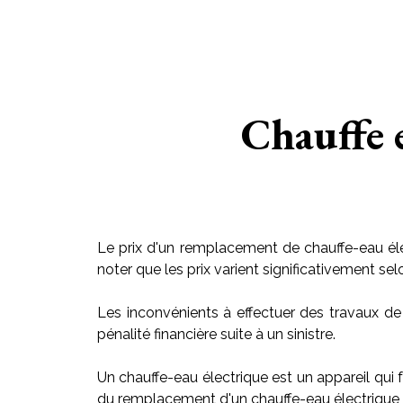
Chauffe 
Le prix d'un remplacement de chauffe-eau éle
noter que les prix varient significativement sel
Les inconvénients à effectuer des travaux de
pénalité financière suite à un sinistre.
Un chauffe-eau électrique est un appareil qui f
du remplacement d'un chauffe-eau électrique v