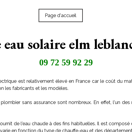
Page d'accueil
 eau solaire elm leblan
09 72 59 92 29
ctrique est relativement élevé en France car le coût du maté
on les fabricants et les modèles.
 plombier sans assurance sont nombreux. En effet, l'un des 
ournit de l'eau chaude à des fins habituelles. Il est composé
arie en fonction du type de chauffe-eau et des départements o