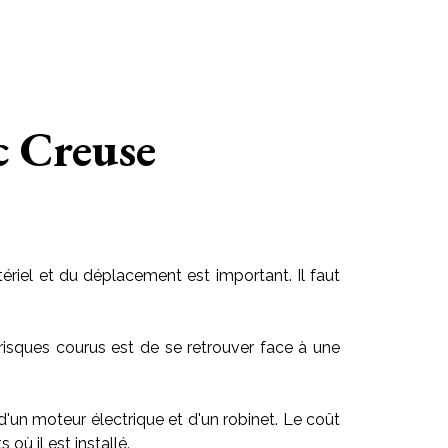
c Creuse
riel et du déplacement est important. Il faut
risques courus est de se retrouver face à une
 d'un moteur électrique et d'un robinet. Le coût
ù il est installé.