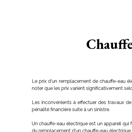
Chauffe
Le prix d'un remplacement de chauffe-eau éle
noter que les prix varient significativement sel
Les inconvénients à effectuer des travaux de
pénalité financière suite à un sinistre.
Un chauffe-eau électrique est un appareil qui f
du remplacement d'un chauffe-eau électrique v