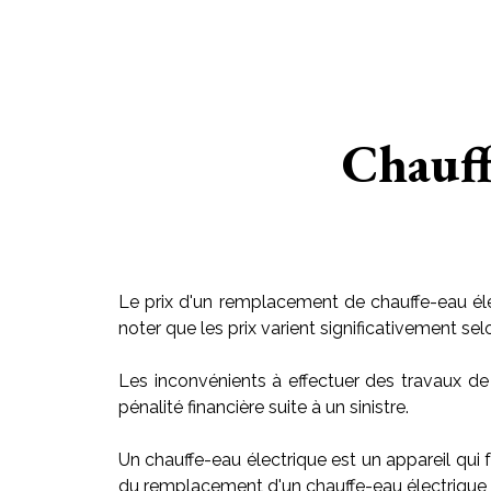
Chauff
Le prix d'un remplacement de chauffe-eau éle
noter que les prix varient significativement sel
Les inconvénients à effectuer des travaux de
pénalité financière suite à un sinistre.
Un chauffe-eau électrique est un appareil qui f
du remplacement d'un chauffe-eau électrique v