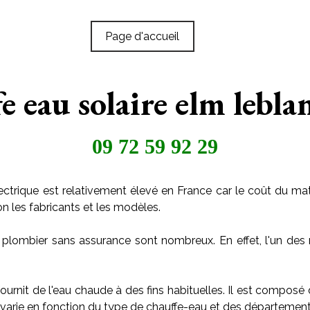
Page d'accueil
e eau solaire elm lebla
09 72 59 92 29
ctrique est relativement élevé en France car le coût du maté
on les fabricants et les modèles.
 plombier sans assurance sont nombreux. En effet, l'un des 
ournit de l'eau chaude à des fins habituelles. Il est composé
arie en fonction du type de chauffe-eau et des départements o