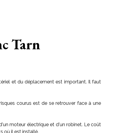
nc Tarn
riel et du déplacement est important. Il faut
risques courus est de se retrouver face à une
 d'un moteur électrique et d'un robinet. Le coût
ù il est installé.