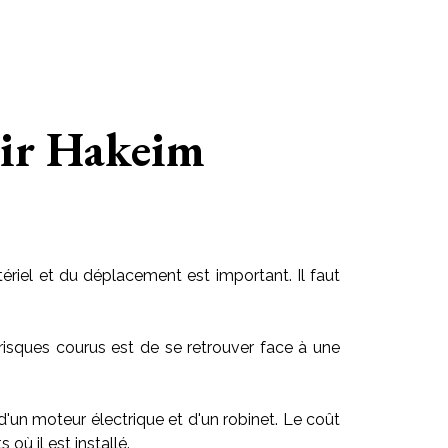
 Bir Hakeim
riel et du déplacement est important. Il faut
risques courus est de se retrouver face à une
 d'un moteur électrique et d'un robinet. Le coût
ù il est installé.