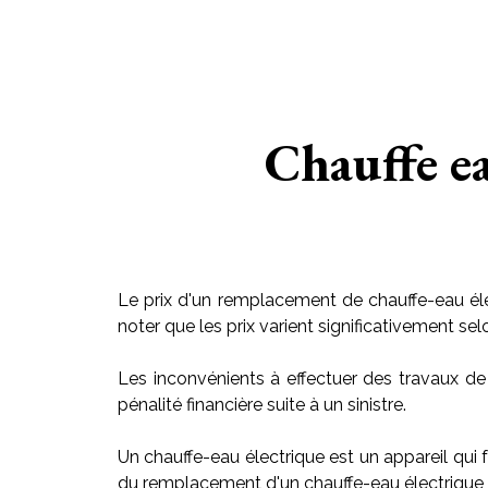
Chauffe ea
Le prix d'un remplacement de chauffe-eau éle
noter que les prix varient significativement sel
Les inconvénients à effectuer des travaux de
pénalité financière suite à un sinistre.
Un chauffe-eau électrique est un appareil qui f
du remplacement d'un chauffe-eau électrique v