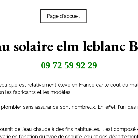
Page d'accueil
u solaire elm leblanc
09 72 59 92 29
ctrique est relativement élevé en France car le coût du maté
on les fabricants et les modèles.
 plombier sans assurance sont nombreux. En effet, l'un des 
ournit de l'eau chaude à des fins habituelles. Il est composé
arie en fonction du type de chauffe-eau et des départements o