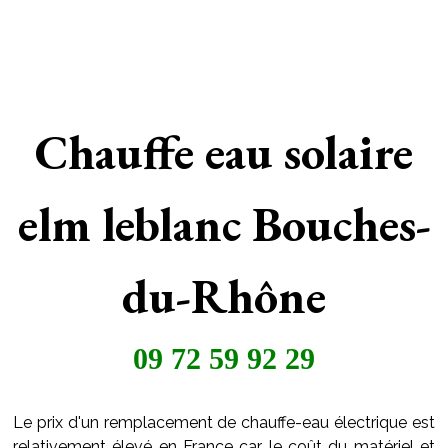
Chauffe eau solaire
elm leblanc Bouches-
du-Rhône
09 72 59 92 29
Le prix d'un remplacement de chauffe-eau électrique est
relativement élevé en France car le coût du matériel et