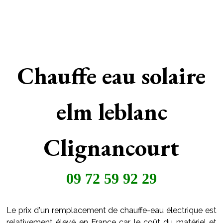
Chauffe eau solaire
elm leblanc
Clignancourt
09 72 59 92 29
Le prix d'un remplacement de chauffe-eau électrique est
relativement élevé en France car le coût du matériel et