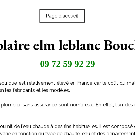
Page d'accueil
olaire elm leblanc Bo
09 72 59 92 29
ctrique est relativement élevé en France car le coût du maté
on les fabricants et les modèles.
 plombier sans assurance sont nombreux. En effet, l'un des 
ournit de l'eau chaude à des fins habituelles. Il est composé
arie en fonction du type de chauffe-eau et des départements o