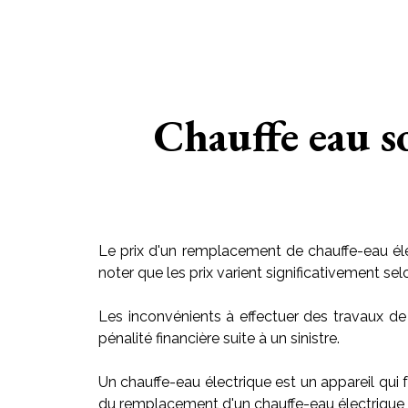
Chauffe eau s
Le prix d'un remplacement de chauffe-eau éle
noter que les prix varient significativement sel
Les inconvénients à effectuer des travaux de
pénalité financière suite à un sinistre.
Un chauffe-eau électrique est un appareil qui f
du remplacement d'un chauffe-eau électrique v