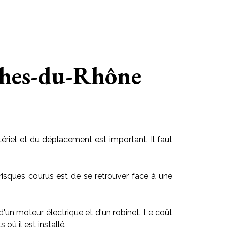
uches-du-Rhône
riel et du déplacement est important. Il faut
risques courus est de se retrouver face à une
 d'un moteur électrique et d'un robinet. Le coût
ù il est installé.