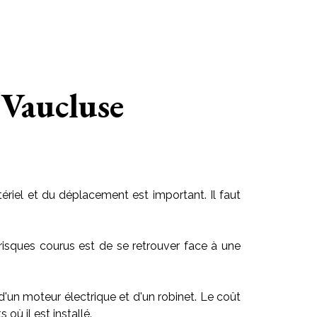
 Vaucluse
riel et du déplacement est important. Il faut
risques courus est de se retrouver face à une
 d'un moteur électrique et d'un robinet. Le coût
ù il est installé.