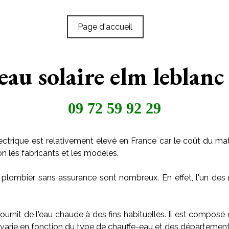
Page d'accueil
eau solaire elm leblanc
09 72 59 92 29
ctrique est relativement élevé en France car le coût du maté
on les fabricants et les modèles.
 plombier sans assurance sont nombreux. En effet, l'un des 
ournit de l'eau chaude à des fins habituelles. Il est composé
arie en fonction du type de chauffe-eau et des départements o