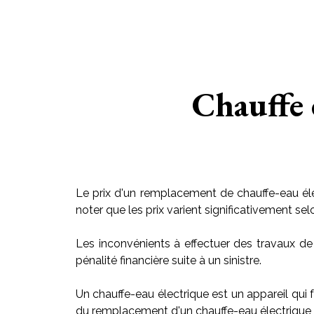
Chauffe 
Le prix d'un remplacement de chauffe-eau éle
noter que les prix varient significativement sel
Les inconvénients à effectuer des travaux de
pénalité financière suite à un sinistre.
Un chauffe-eau électrique est un appareil qui f
du remplacement d'un chauffe-eau électrique v