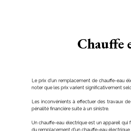
Chauffe 
Le prix d'un remplacement de chauffe-eau éle
noter que les prix varient significativement sel
Les inconvénients à effectuer des travaux de
pénalité financière suite à un sinistre.
Un chauffe-eau électrique est un appareil qui f
du remplacement d'un chauffe-eau électrique v