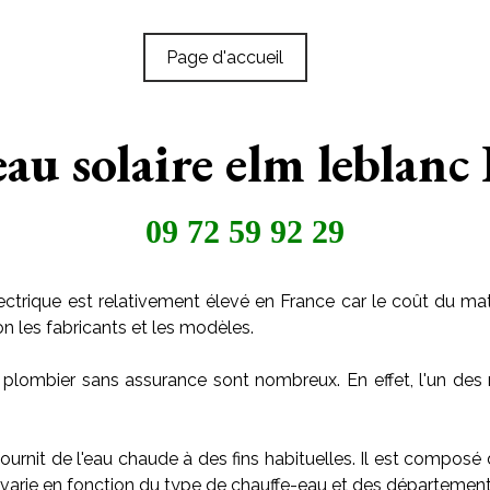
Page d'accueil
eau solaire elm leblanc
09 72 59 92 29
ctrique est relativement élevé en France car le coût du maté
on les fabricants et les modèles.
 plombier sans assurance sont nombreux. En effet, l'un des 
ournit de l'eau chaude à des fins habituelles. Il est composé
arie en fonction du type de chauffe-eau et des départements o