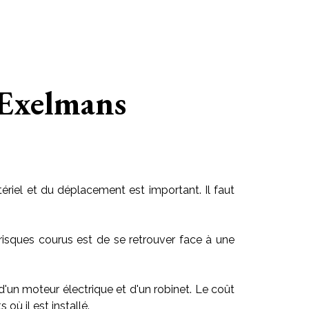
 Exelmans
riel et du déplacement est important. Il faut
risques courus est de se retrouver face à une
 d'un moteur électrique et d'un robinet. Le coût
ù il est installé.