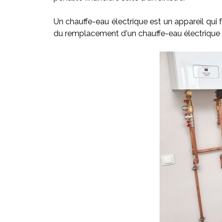
Un chauffe-eau électrique est un appareil qui f
du remplacement d'un chauffe-eau électrique v