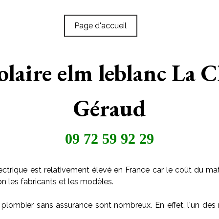
Page d'accueil
olaire elm leblanc La C
Géraud
09 72 59 92 29
ctrique est relativement élevé en France car le coût du maté
on les fabricants et les modèles.
 plombier sans assurance sont nombreux. En effet, l'un des 