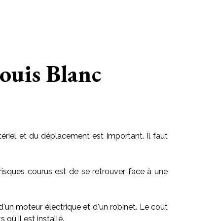
Louis Blanc
riel et du déplacement est important. Il faut
risques courus est de se retrouver face à une
 d'un moteur électrique et d'un robinet. Le coût
ù il est installé.