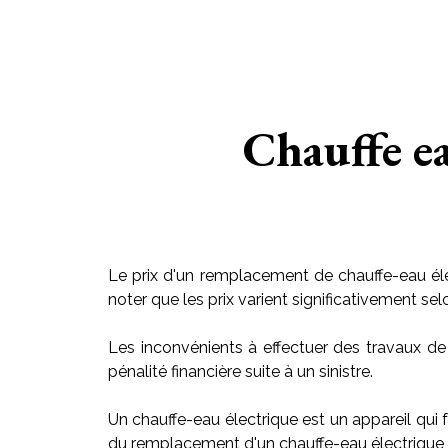
Chauffe ea
Le prix d'un remplacement de chauffe-eau éle
noter que les prix varient significativement sel
Les inconvénients à effectuer des travaux de
pénalité financière suite à un sinistre.
Un chauffe-eau électrique est un appareil qui f
du remplacement d'un chauffe-eau électrique v