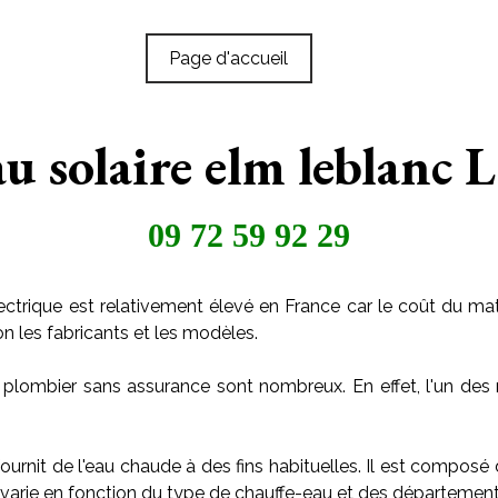
Page d'accueil
u solaire elm leblanc 
09 72 59 92 29
ctrique est relativement élevé en France car le coût du maté
on les fabricants et les modèles.
 plombier sans assurance sont nombreux. En effet, l'un des 
ournit de l'eau chaude à des fins habituelles. Il est composé
arie en fonction du type de chauffe-eau et des départements o