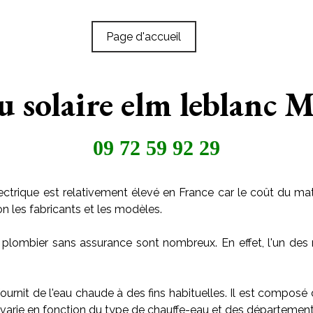
Page d'accueil
u solaire elm leblanc 
09 72 59 92 29
ctrique est relativement élevé en France car le coût du maté
on les fabricants et les modèles.
 plombier sans assurance sont nombreux. En effet, l'un des 
ournit de l'eau chaude à des fins habituelles. Il est composé
arie en fonction du type de chauffe-eau et des départements o