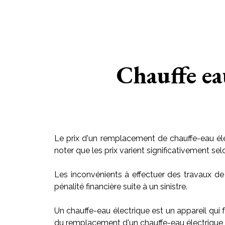
Chauffe ea
Le prix d'un remplacement de chauffe-eau éle
noter que les prix varient significativement sel
Les inconvénients à effectuer des travaux de
pénalité financière suite à un sinistre.
Un chauffe-eau électrique est un appareil qui f
du remplacement d'un chauffe-eau électrique v