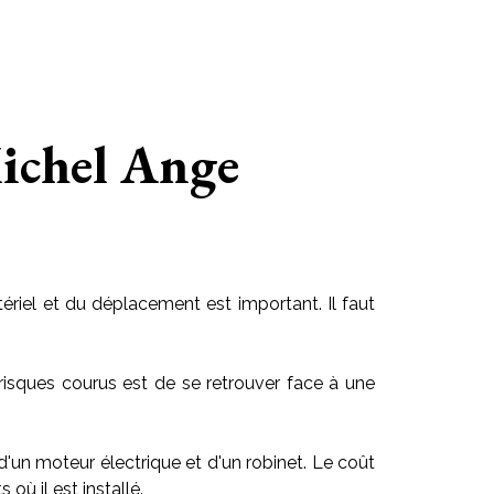
Michel Ange
riel et du déplacement est important. Il faut
risques courus est de se retrouver face à une
 d'un moteur électrique et d'un robinet. Le coût
ù il est installé.