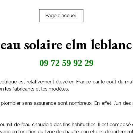
Page d'accueil
eau solaire elm leblanc
09 72 59 92 29
ctrique est relativement élevé en France car le coût du maté
on les fabricants et les modèles.
 plombier sans assurance sont nombreux. En effet, l'un des 
ournit de l'eau chaude à des fins habituelles. Il est composé
arie en fonction du type de chauffe-eau et des départements o