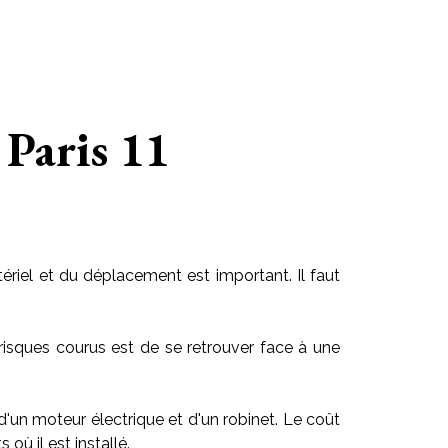
 Paris 11
riel et du déplacement est important. Il faut
risques courus est de se retrouver face à une
 d'un moteur électrique et d'un robinet. Le coût
ù il est installé.