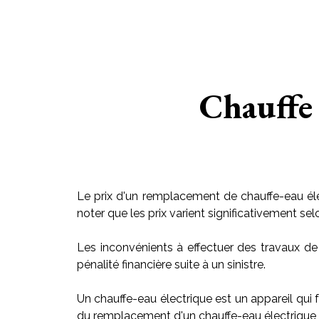
Chauffe 
Le prix d'un remplacement de chauffe-eau éle
noter que les prix varient significativement sel
Les inconvénients à effectuer des travaux de
pénalité financière suite à un sinistre.
Un chauffe-eau électrique est un appareil qui f
du remplacement d'un chauffe-eau électrique v