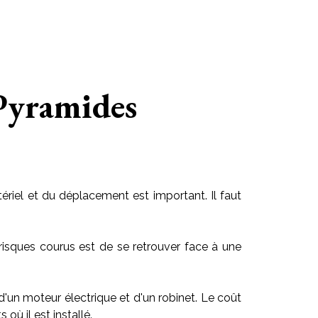
 Pyramides
riel et du déplacement est important. Il faut
risques courus est de se retrouver face à une
 d'un moteur électrique et d'un robinet. Le coût
ù il est installé.