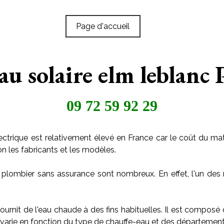
Page d'accueil
au solaire elm leblanc
09 72 59 92 29
ctrique est relativement élevé en France car le coût du maté
on les fabricants et les modèles.
 plombier sans assurance sont nombreux. En effet, l'un des 
ournit de l'eau chaude à des fins habituelles. Il est composé
arie en fonction du type de chauffe-eau et des départements o