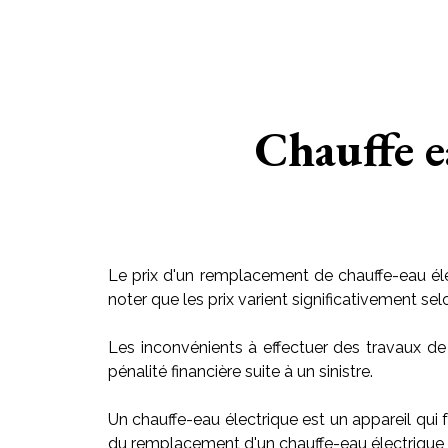
Chauffe e
Le prix d'un remplacement de chauffe-eau éle
noter que les prix varient significativement sel
Les inconvénients à effectuer des travaux de
pénalité financière suite à un sinistre.
Un chauffe-eau électrique est un appareil qui f
du remplacement d'un chauffe-eau électrique v