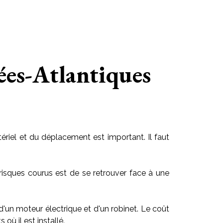
ées-Atlantiques
riel et du déplacement est important. Il faut
risques courus est de se retrouver face à une
 d'un moteur électrique et d'un robinet. Le coût
ù il est installé.