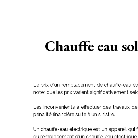
Chauffe eau so
Le prix d'un remplacement de chauffe-eau éle
noter que les prix varient significativement sel
Les inconvénients à effectuer des travaux de
pénalité financière suite à un sinistre.
Un chauffe-eau électrique est un appareil qui f
du remplacement d'un chauffe-eau électrique v