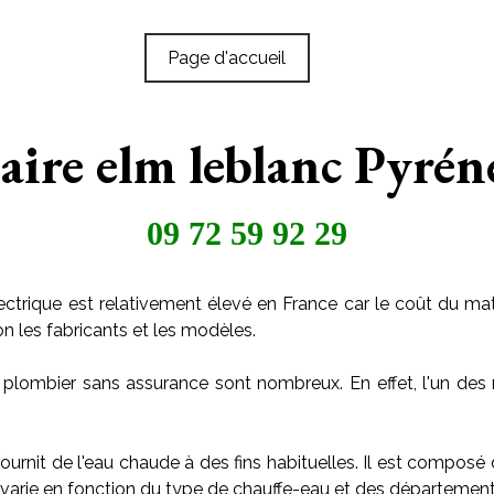
Page d'accueil
laire elm leblanc Pyrén
09 72 59 92 29
ctrique est relativement élevé en France car le coût du maté
on les fabricants et les modèles.
 plombier sans assurance sont nombreux. En effet, l'un des 
ournit de l'eau chaude à des fins habituelles. Il est composé
arie en fonction du type de chauffe-eau et des départements o