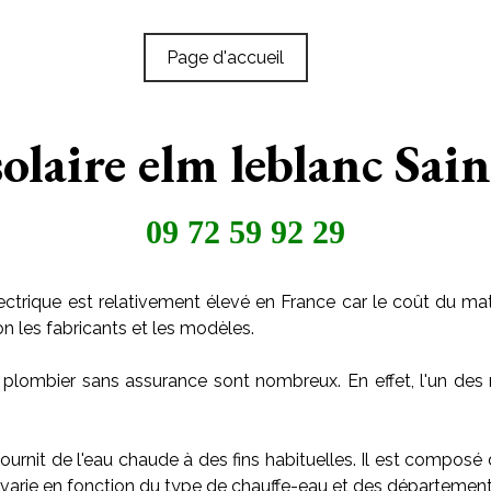
Page d'accueil
olaire elm leblanc Sai
09 72 59 92 29
ctrique est relativement élevé en France car le coût du maté
on les fabricants et les modèles.
 plombier sans assurance sont nombreux. En effet, l'un des 
ournit de l'eau chaude à des fins habituelles. Il est composé
arie en fonction du type de chauffe-eau et des départements o