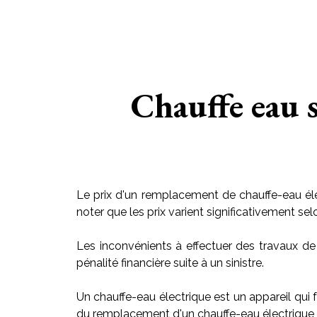
Chauffe eau s
Le prix d'un remplacement de chauffe-eau éle
noter que les prix varient significativement sel
Les inconvénients à effectuer des travaux de
pénalité financière suite à un sinistre.
Un chauffe-eau électrique est un appareil qui f
du remplacement d'un chauffe-eau électrique v