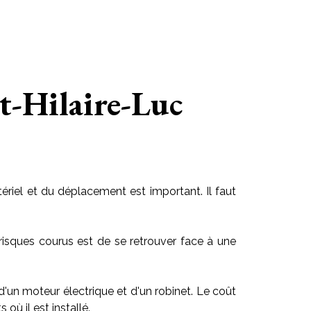
nt-Hilaire-Luc
riel et du déplacement est important. Il faut
risques courus est de se retrouver face à une
 d'un moteur électrique et d'un robinet. Le coût
ù il est installé.