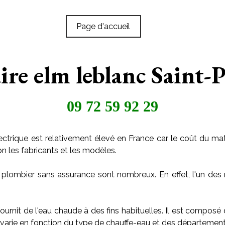
Page d'accueil
aire elm leblanc Saint-
09 72 59 92 29
ctrique est relativement élevé en France car le coût du maté
on les fabricants et les modèles.
 plombier sans assurance sont nombreux. En effet, l'un des 
ournit de l'eau chaude à des fins habituelles. Il est composé
arie en fonction du type de chauffe-eau et des départements o