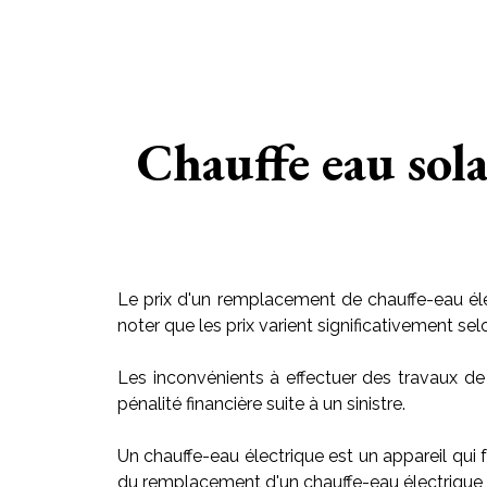
Chauffe eau sol
Le prix d'un remplacement de chauffe-eau éle
noter que les prix varient significativement sel
Les inconvénients à effectuer des travaux de
pénalité financière suite à un sinistre.
Un chauffe-eau électrique est un appareil qui f
du remplacement d'un chauffe-eau électrique v