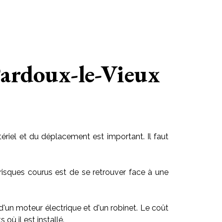
Pardoux-le-Vieux
riel et du déplacement est important. Il faut
risques courus est de se retrouver face à une
 d'un moteur électrique et d'un robinet. Le coût
ù il est installé.