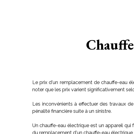
Chauffe 
Le prix d'un remplacement de chauffe-eau éle
noter que les prix varient significativement sel
Les inconvénients à effectuer des travaux de
pénalité financière suite à un sinistre.
Un chauffe-eau électrique est un appareil qui f
du remplacement d'un chauffe-eau électrique v