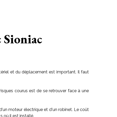
c Sioniac
riel et du déplacement est important. Il faut
risques courus est de se retrouver face à une
 d'un moteur électrique et d'un robinet. Le coût
ù il est installé.