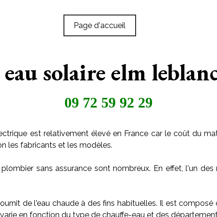
Page d'accueil
eau solaire elm leblan
09 72 59 92 29
ctrique est relativement élevé en France car le coût du maté
on les fabricants et les modèles.
 plombier sans assurance sont nombreux. En effet, l'un des 
ournit de l'eau chaude à des fins habituelles. Il est composé
arie en fonction du type de chauffe-eau et des départements o