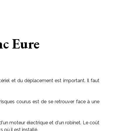
nc Eure
riel et du déplacement est important. Il faut
risques courus est de se retrouver face à une
 d'un moteur électrique et d'un robinet. Le coût
ù il est installé.