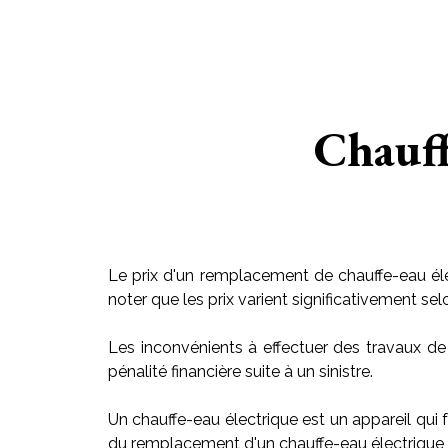
Chauff
Le prix d'un remplacement de chauffe-eau éle
noter que les prix varient significativement sel
Les inconvénients à effectuer des travaux de
pénalité financière suite à un sinistre.
Un chauffe-eau électrique est un appareil qui f
du remplacement d'un chauffe-eau électrique v