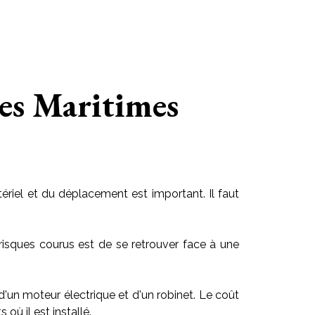
pes Maritimes
riel et du déplacement est important. Il faut
risques courus est de se retrouver face à une
 d'un moteur électrique et d'un robinet. Le coût
ù il est installé.