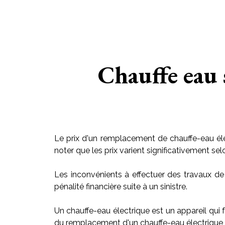
Chauffe eau 
Le prix d'un remplacement de chauffe-eau éle
noter que les prix varient significativement sel
Les inconvénients à effectuer des travaux de
pénalité financière suite à un sinistre.
Un chauffe-eau électrique est un appareil qui f
du remplacement d'un chauffe-eau électrique v