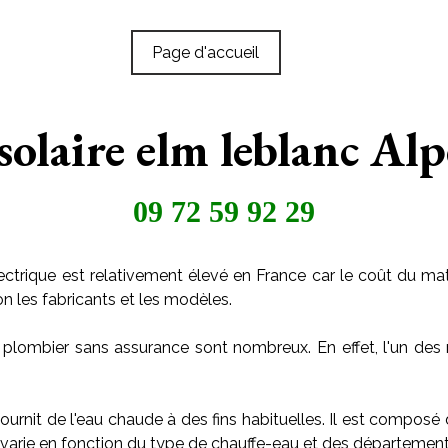
Page d'accueil
solaire elm leblanc Al
09 72 59 92 29
ctrique est relativement élevé en France car le coût du maté
on les fabricants et les modèles.
 plombier sans assurance sont nombreux. En effet, l'un des 
ournit de l'eau chaude à des fins habituelles. Il est composé
arie en fonction du type de chauffe-eau et des départements o