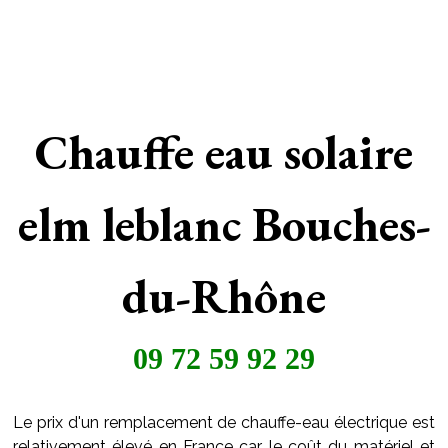
Chauffe eau solaire
elm leblanc Bouches-
du-Rhône
09 72 59 92 29
Le prix d'un remplacement de chauffe-eau électrique est
relativement élevé en France car le coût du matériel et