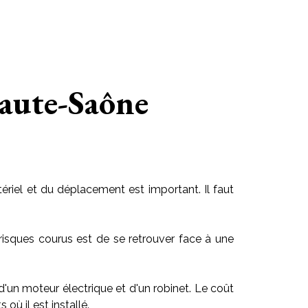
Haute-Saône
riel et du déplacement est important. Il faut
risques courus est de se retrouver face à une
 d'un moteur électrique et d'un robinet. Le coût
ù il est installé.