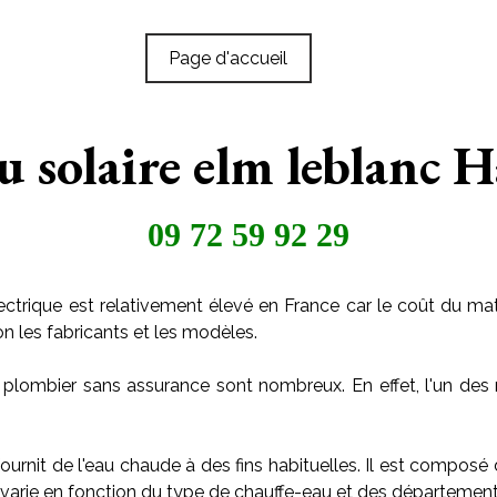
Page d'accueil
u solaire elm leblanc 
09 72 59 92 29
ctrique est relativement élevé en France car le coût du maté
on les fabricants et les modèles.
 plombier sans assurance sont nombreux. En effet, l'un des 
ournit de l'eau chaude à des fins habituelles. Il est composé
arie en fonction du type de chauffe-eau et des départements o