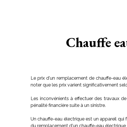
Chauffe ea
Le prix d'un remplacement de chauffe-eau éle
noter que les prix varient significativement sel
Les inconvénients à effectuer des travaux de
pénalité financière suite à un sinistre.
Un chauffe-eau électrique est un appareil qui f
du remplacement d'un chauffe-eau électrique v