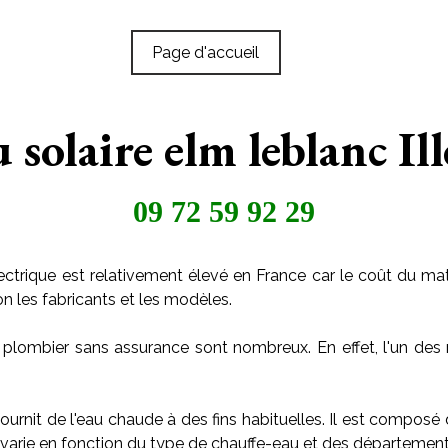
Page d'accueil
 solaire elm leblanc Ill
09 72 59 92 29
ctrique est relativement élevé en France car le coût du maté
on les fabricants et les modèles.
 plombier sans assurance sont nombreux. En effet, l'un des 
ournit de l'eau chaude à des fins habituelles. Il est composé
arie en fonction du type de chauffe-eau et des départements o