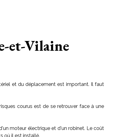
e-et-Vilaine
riel et du déplacement est important. Il faut
risques courus est de se retrouver face à une
 d'un moteur électrique et d'un robinet. Le coût
ù il est installé.