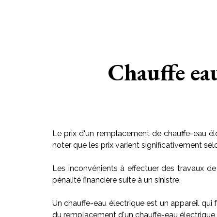
Chauffe eau
Le prix d'un remplacement de chauffe-eau éle
noter que les prix varient significativement sel
Les inconvénients à effectuer des travaux de
pénalité financière suite à un sinistre.
Un chauffe-eau électrique est un appareil qui f
du remplacement d'un chauffe-eau électrique v