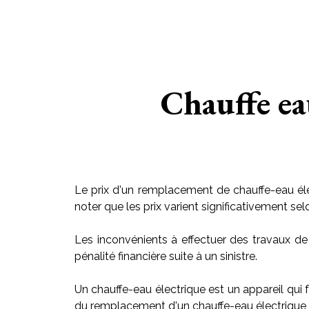
Chauffe ea
Le prix d'un remplacement de chauffe-eau éle
noter que les prix varient significativement sel
Les inconvénients à effectuer des travaux de
pénalité financière suite à un sinistre.
Un chauffe-eau électrique est un appareil qui f
du remplacement d'un chauffe-eau électrique v