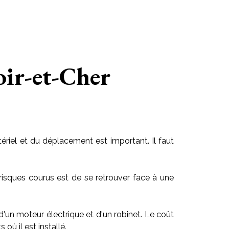
oir-et-Cher
riel et du déplacement est important. Il faut
risques courus est de se retrouver face à une
 d'un moteur électrique et d'un robinet. Le coût
ù il est installé.