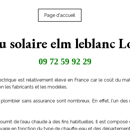
Page d'accueil
u solaire elm leblanc L
09 72 59 92 29
ctrique est relativement élevé en France car le coût du maté
on les fabricants et les modèles.
 plombier sans assurance sont nombreux. En effet, l'un des 
ournit de l'eau chaude à des fins habituelles. Il est composé
arie en fonction du type de chauffe-eau et des départements o